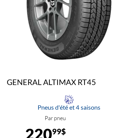
GENERAL ALTIMAX RT45
Pneus d'été et 4 saisons
Par pneu
220
99$