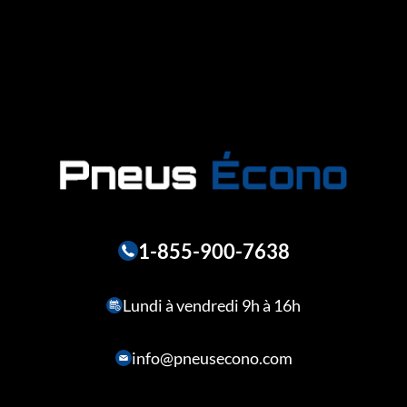
1-855-900-7638
Lundi à vendredi 9h à 16h
info@pneusecono.com