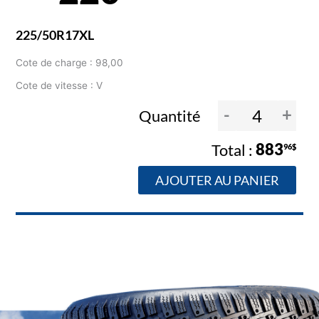
225/50R17XL
Cote de charge : 98,00
Cote de vitesse : V
-
+
Quantité
883
96$
AJOUTER AU PANIER