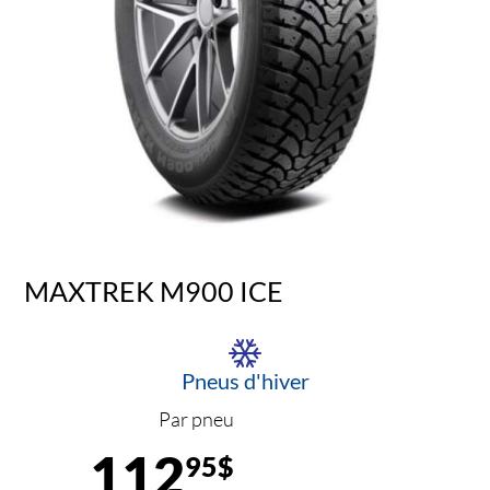
MAXTREK M900 ICE
Pneus d'hiver
Par pneu
112
95$