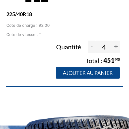
225/40R18
Cote de charge : 92,00
Cote de vitesse : T
-
+
Quantité
451
80$
AJOUTER AU PANIER