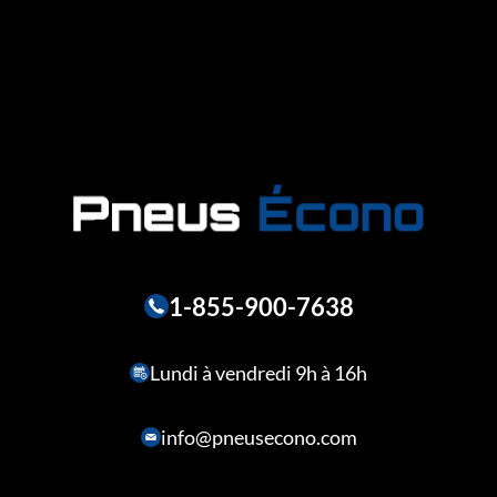
1-855-900-7638
Lundi à vendredi 9h à 16h
info@pneusecono.com