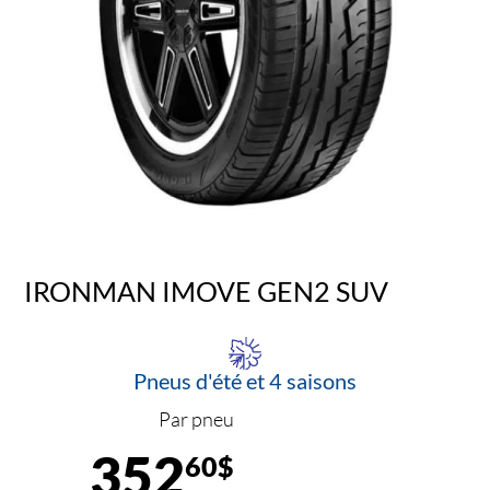
IRONMAN IMOVE GEN2 SUV
Pneus d'été et 4 saisons
Par pneu
352
60$