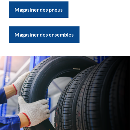
Magasiner des pneus
Magasiner des ensembles