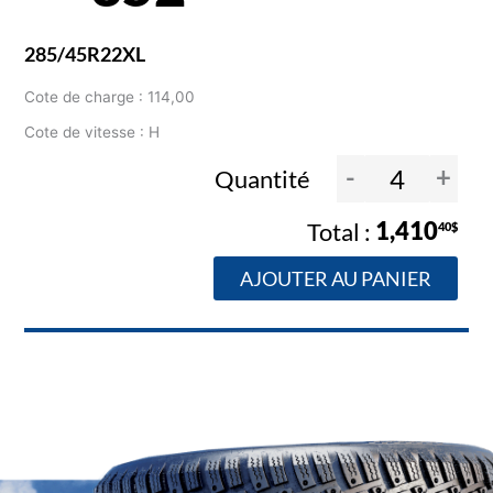
285/45R22XL
Cote de charge : 114,00
Cote de vitesse : H
-
+
Quantité
1,410
40$
AJOUTER AU PANIER