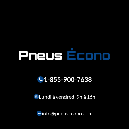
1-855-900-7638
Lundi à vendredi 9h à 16h
info@pneusecono.com