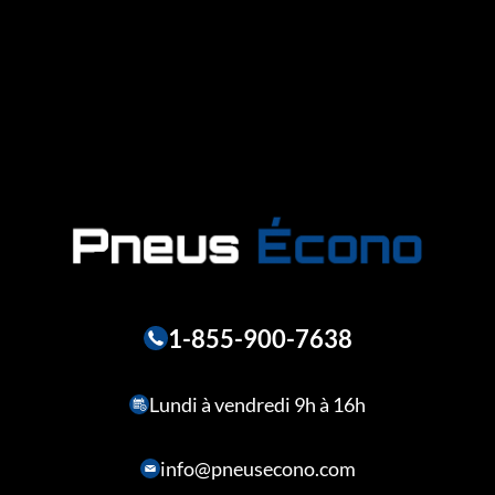
1-855-900-7638
Lundi à vendredi 9h à 16h
info@pneusecono.com