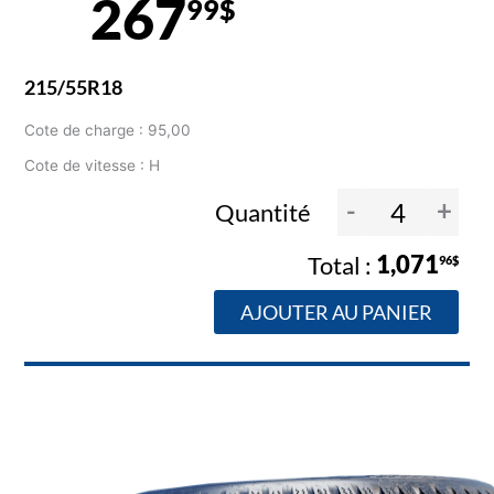
267
99$
215/55R18
Cote de charge : 95,00
Cote de vitesse : H
-
+
Quantité
1,071
96$
AJOUTER AU PANIER