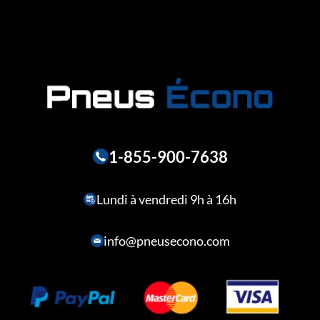
1-855-900-7638
Lundi à vendredi 9h à 16h
info@pneusecono.com