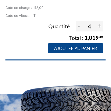
Cote de charge : 112,00
Cote de vitesse : T
-
+
Quantité
1,019
20$
AJOUTER AU PANIER