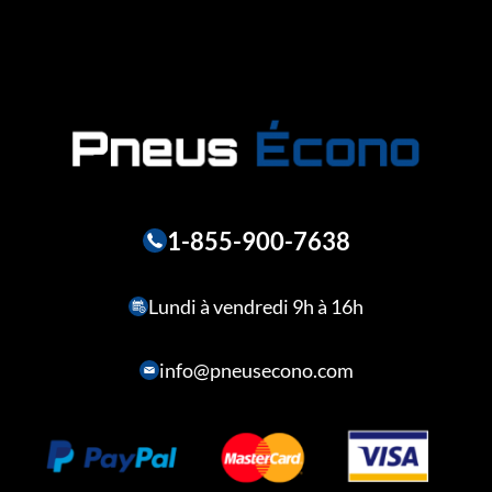
1-855-900-7638
Lundi à vendredi 9h à 16h
info@pneusecono.com