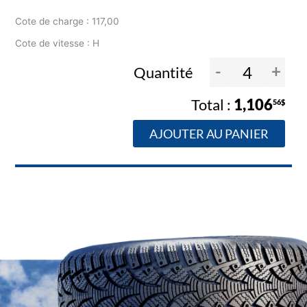
Cote de charge : 117,00
Cote de vitesse : H
-
+
Quantité
1,106
56$
AJOUTER AU PANIER