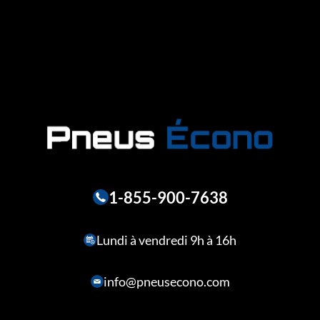
1-855-900-7638
Lundi à vendredi 9h à 16h
info@pneusecono.com