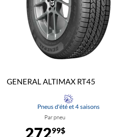
GENERAL ALTIMAX RT45
Pneus d'été et 4 saisons
Par pneu
272
99$