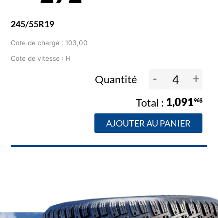
245/55R19
Cote de charge : 103,00
Cote de vitesse : H
-
+
Quantité
1,091
96$
AJOUTER AU PANIER