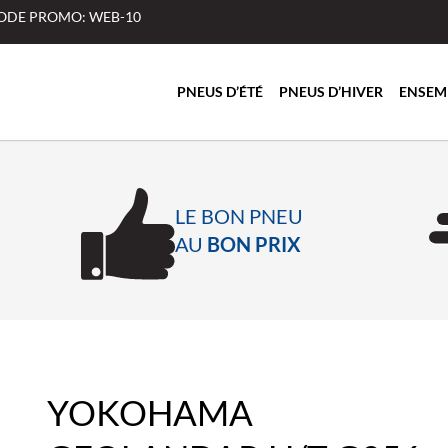
 CODE PROMO: WEB-10
PNEUS D’ÉTÉ
PNEUS D’HIVER
ENSEM
LE BON PNEU
AU
BON PRIX
YOKOHAMA