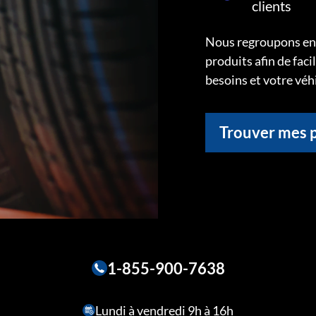
clients
Nous regroupons ens
produits afin de faci
besoins et votre véh
Trouver mes 
1-855-900-7638
Lundi à vendredi 9h à 16h