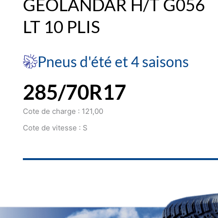
GEOLANDAR H/T G056
LT 10 PLIS
Pneus d'été et 4 saisons
285/70R17
Cote de charge : 121,00
Cote de vitesse : S