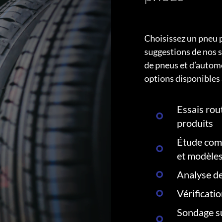
Choisissez un pneu 
suggestions de nos s
de pneus et d’autom
options disponibles 
Essais rout
produits
Étude comp
et modèle
Analyse de
Vérificati
Sondage su