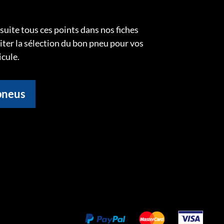
uite tous ces points dans nos fiches
liter la sélection du bon pneu pour vos
icule.
pneus