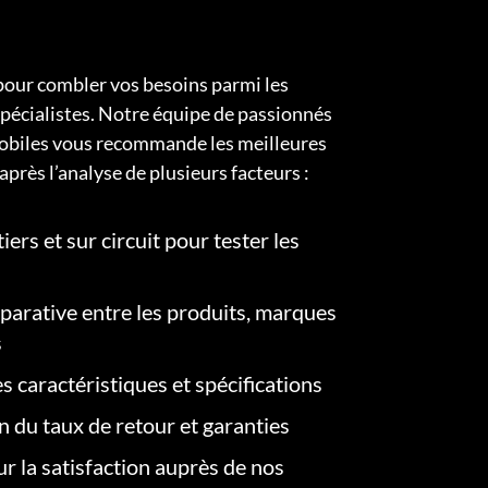
pour combler vos besoins parmi les
pécialistes. Notre équipe de passionnés
obiles vous recommande les meilleures
après l’analyse de plusieurs facteurs :
iers et sur circuit pour tester les
arative entre les produits, marques
s
s caractéristiques et spécifications
on du taux de retour et garanties
r la satisfaction auprès de nos