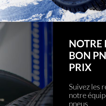
NOTRE 
BON PN
PRIX
Suivez les
notre équip
pneus