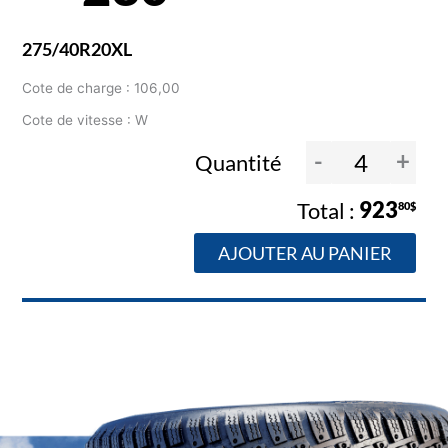
275/40R20XL
Cote de charge : 106,00
Cote de vitesse : W
-
+
Quantité
923
80$
AJOUTER AU PANIER