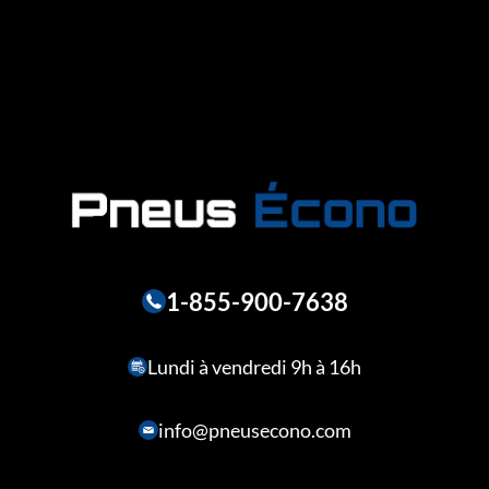
1-855-900-7638
Lundi à vendredi 9h à 16h
info@pneusecono.com