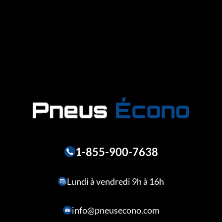
1-855-900-7638
Lundi à vendredi 9h à 16h
info@pneusecono.com