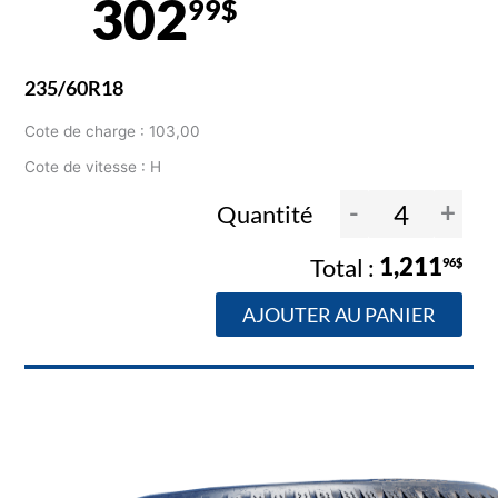
302
99$
235/60R18
Cote de charge : 103,00
Cote de vitesse : H
-
+
Quantité
1,211
96$
AJOUTER AU PANIER