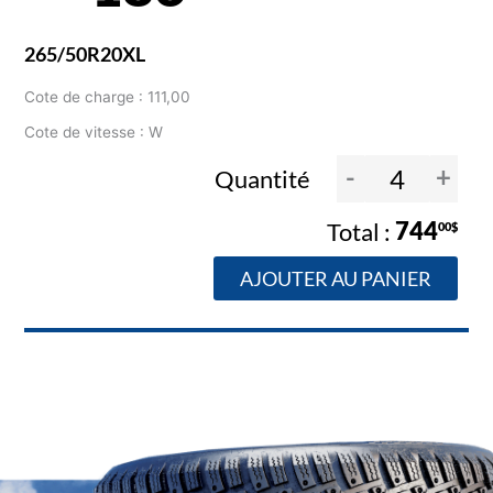
265/50R20XL
Cote de charge : 111,00
Cote de vitesse : W
-
+
Quantité
744
00$
AJOUTER AU PANIER