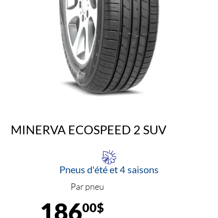
MINERVA ECOSPEED 2 SUV
Pneus d'été et 4 saisons
Par pneu
186
00$