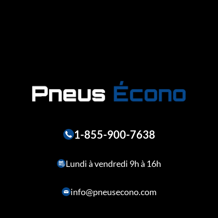
1-855-900-7638
Lundi à vendredi 9h à 16h
info@pneusecono.com