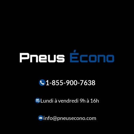
1-855-900-7638
Lundi à vendredi 9h à 16h
info@pneusecono.com