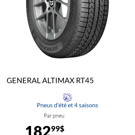
GENERAL ALTIMAX RT45
Pneus d'été et 4 saisons
Par pneu
182
99$