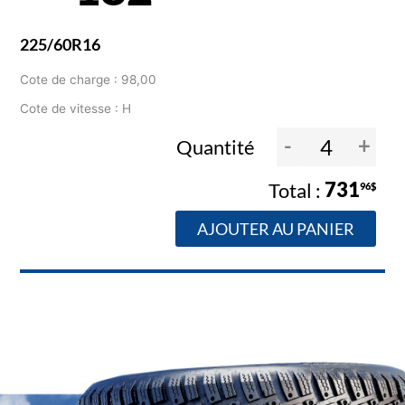
225/60R16
Cote de charge : 98,00
Cote de vitesse : H
-
+
Quantité
731
96$
AJOUTER AU PANIER