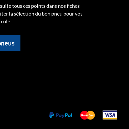
uite tous ces points dans nos fiches
liter la sélection du bon pneu pour vos
icule.
pneus