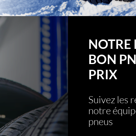
NOTRE 
BON PN
PRIX
Suivez les
notre équip
pneus