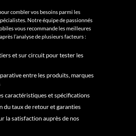
pour combler vos besoins parmi les
pécialistes. Notre équipe de passionnés
obiles vous recommande les meilleures
après l’analyse de plusieurs facteurs :
iers et sur circuit pour tester les
arative entre les produits, marques
s
s caractéristiques et spécifications
on du taux de retour et garanties
r la satisfaction auprès de nos