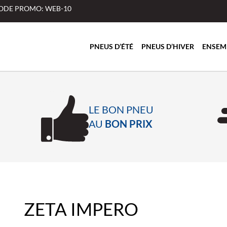
 CODE PROMO: WEB-10
PNEUS D’ÉTÉ
PNEUS D’HIVER
ENSEM
LE BON PNEU
AU
BON PRIX
ZETA IMPERO