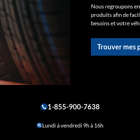
Nous regroupons ens
produits afin de faci
besoins et votre véh
Trouver mes 
1-855-900-7638
Lundi à vendredi 9h à 16h