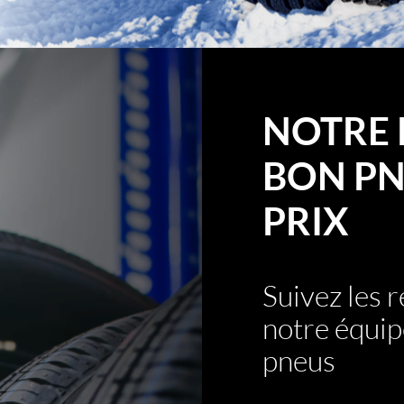
NOTRE 
BON PN
PRIX
Suivez les
notre équip
pneus