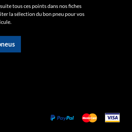
uite tous ces points dans nos fiches
liter la sélection du bon pneu pour vos
icule.
pneus