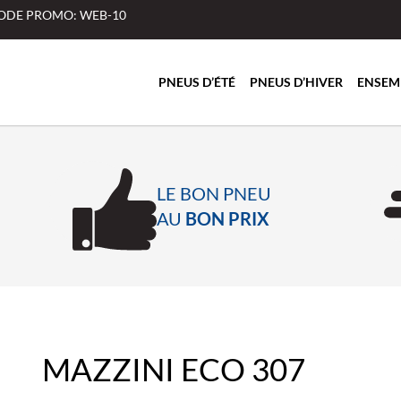
 CODE PROMO: WEB-10
PNEUS D’ÉTÉ
PNEUS D’HIVER
ENSEM
LE BON PNEU
AU
BON PRIX
MAZZINI ECO 307