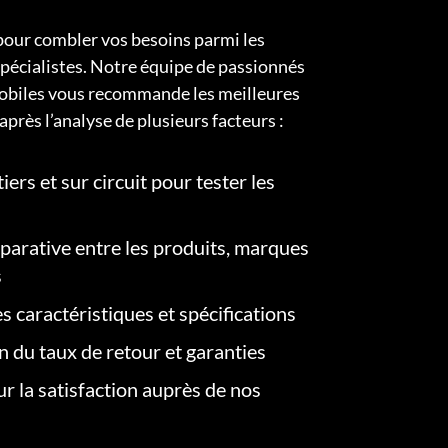
pour combler vos besoins parmi les
pécialistes. Notre équipe de passionnés
obiles vous recommande les meilleures
après l’analyse de plusieurs facteurs :
iers et sur circuit pour tester les
arative entre les produits, marques
s
s caractéristiques et spécifications
on du taux de retour et garanties
r la satisfaction auprès de nos