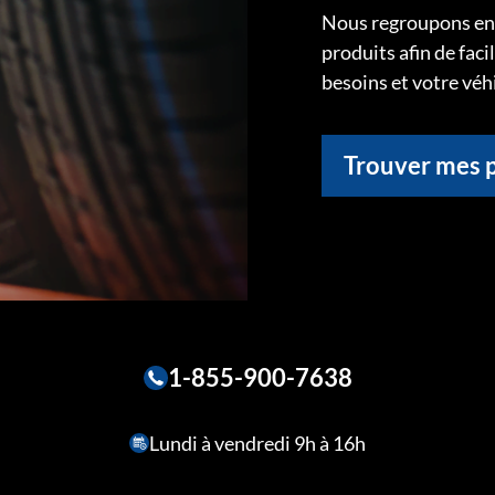
Nous regroupons ens
produits afin de faci
besoins et votre véh
Trouver mes 
1-855-900-7638
Lundi à vendredi 9h à 16h