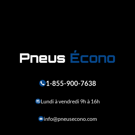
1-855-900-7638
Lundi à vendredi 9h à 16h
info@pneusecono.com