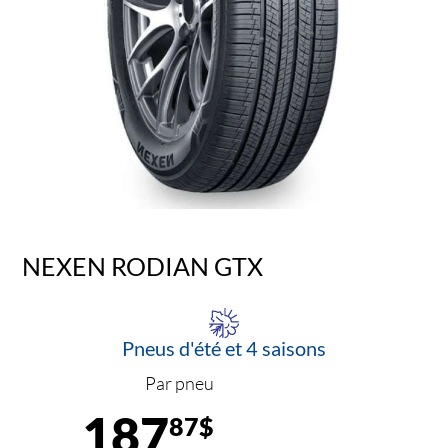
NEXEN RODIAN GTX
Pneus d'été et 4 saisons
Par pneu
187
87$