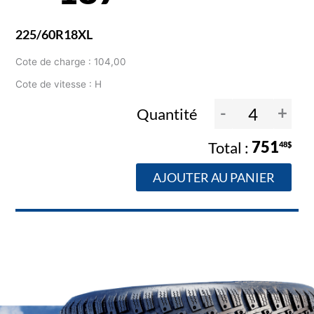
225/60R18XL
Cote de charge : 104,00
Cote de vitesse : H
-
+
Quantité
751
48$
AJOUTER AU PANIER