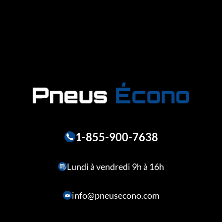
1-855-900-7638
Lundi à vendredi 9h à 16h
info@pneusecono.com