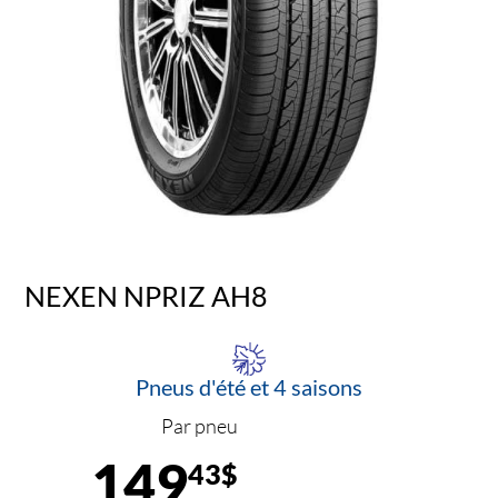
NEXEN NPRIZ AH8
Pneus d'été et 4 saisons
Par pneu
149
43$