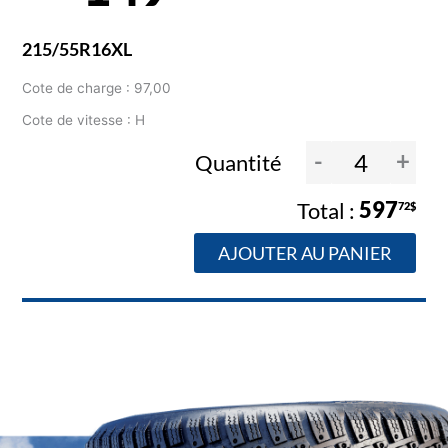
215/55R16XL
Cote de charge : 97,00
Cote de vitesse : H
-
+
Quantité
597
72$
AJOUTER AU PANIER