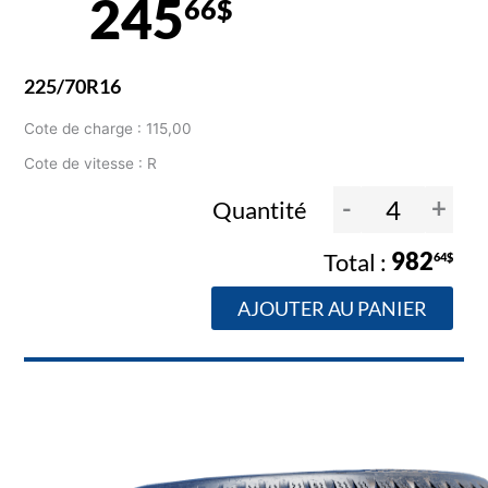
245
66$
225/70R16
Cote de charge : 115,00
Cote de vitesse : R
-
+
Quantité
982
64$
AJOUTER AU PANIER