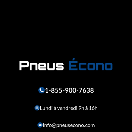
1-855-900-7638
Lundi à vendredi 9h à 16h
info@pneusecono.com