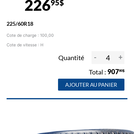
226
95$
225/60R18
Cote de charge : 100,00
Cote de vitesse : H
-
+
Quantité
907
80$
AJOUTER AU PANIER