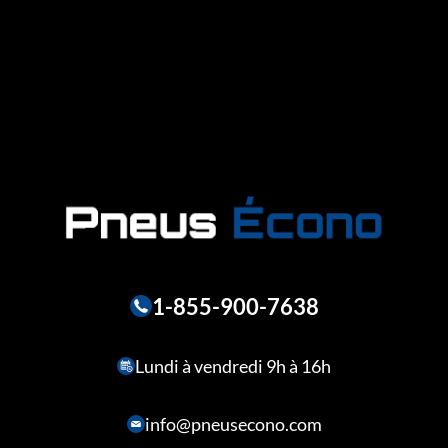
1-855-900-7638
Lundi à vendredi 9h à 16h
info@pneusecono.com