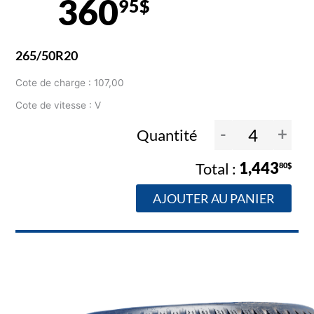
360
95$
265/50R20
Cote de charge : 107,00
Cote de vitesse : V
-
+
Quantité
1,443
80$
AJOUTER AU PANIER