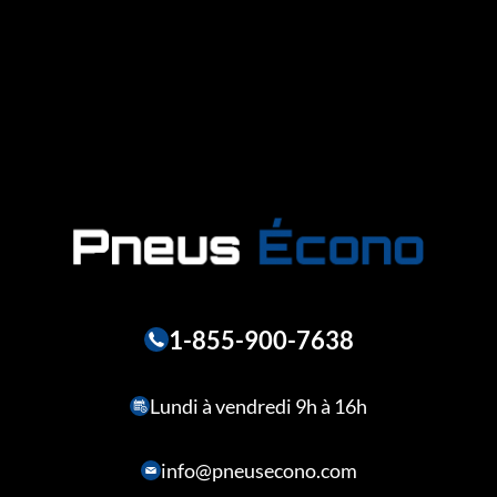
1-855-900-7638
Lundi à vendredi 9h à 16h
info@pneusecono.com