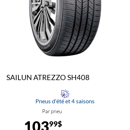
SAILUN ATREZZO SH408
Pneus d'été et 4 saisons
Par pneu
103
99$