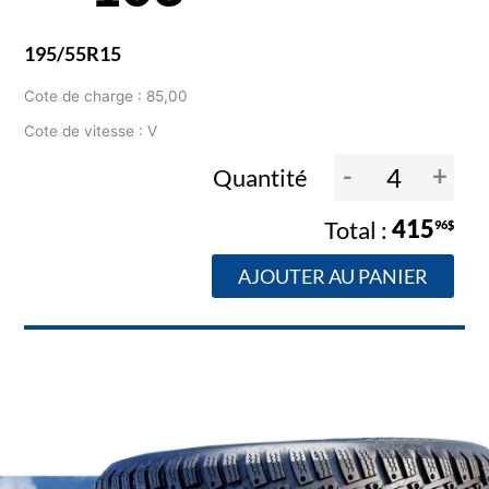
195/55R15
Cote de charge : 85,00
Cote de vitesse : V
-
+
Quantité
415
96$
AJOUTER AU PANIER