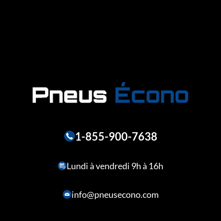
1-855-900-7638
Lundi à vendredi 9h à 16h
info@pneusecono.com