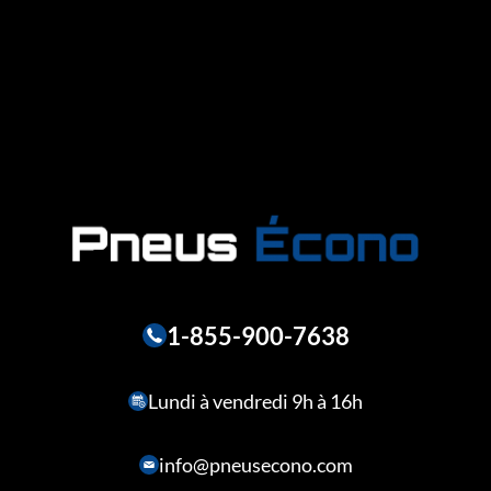
1-855-900-7638
Lundi à vendredi 9h à 16h
info@pneusecono.com