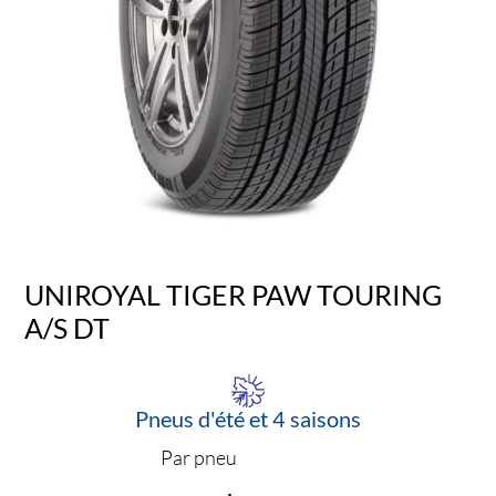
UNIROYAL TIGER PAW TOURING
A/S DT
Pneus d'été et 4 saisons
Par pneu