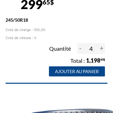
299
65$
245/50R18
Cote de charge : 100,00
Cote de vitesse : V
-
+
Quantité
1,198
60$
AJOUTER AU PANIER