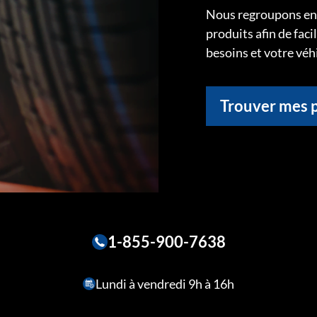
Nous regroupons ens
produits afin de faci
besoins et votre véh
Trouver mes 
1-855-900-7638
Lundi à vendredi 9h à 16h