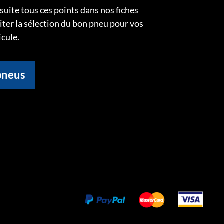
uite tous ces points dans nos fiches
liter la sélection du bon pneu pour vos
icule.
pneus