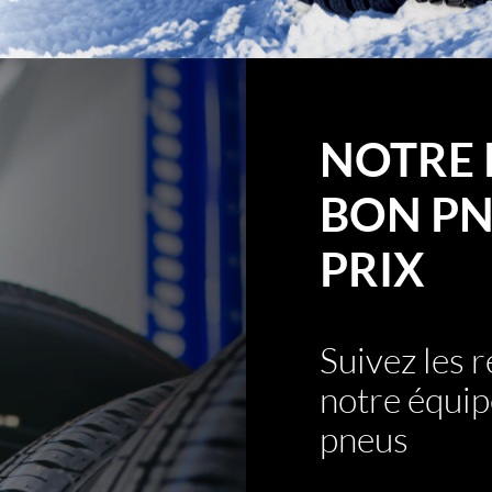
NOTRE 
BON PN
PRIX
Suivez les
notre équip
pneus