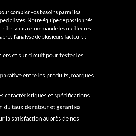
pour combler vos besoins parmi les
pécialistes. Notre équipe de passionnés
obiles vous recommande les meilleures
après l’analyse de plusieurs facteurs :
iers et sur circuit pour tester les
arative entre les produits, marques
s
s caractéristiques et spécifications
on du taux de retour et garanties
r la satisfaction auprès de nos