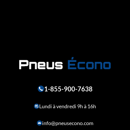
1-855-900-7638
Lundi à vendredi 9h à 16h
info@pneusecono.com