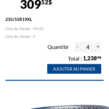
309
52$
235/55R19XL
Cote de charge : 105,00
Cote de vitesse : V
-
+
Quantité
1,238
08$
AJOUTER AU PANIER