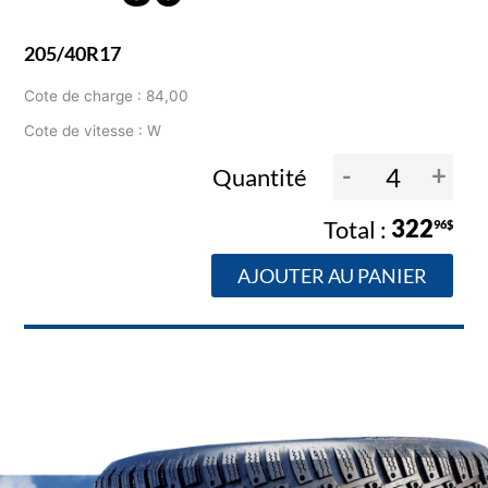
205/40R17
Cote de charge : 84,00
Cote de vitesse : W
-
+
Quantité
322
96$
AJOUTER AU PANIER