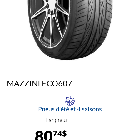
MAZZINI ECO607
Pneus d'été et 4 saisons
Par pneu
80
74$