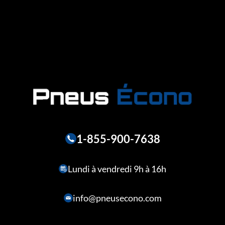
1-855-900-7638
Lundi à vendredi 9h à 16h
info@pneusecono.com