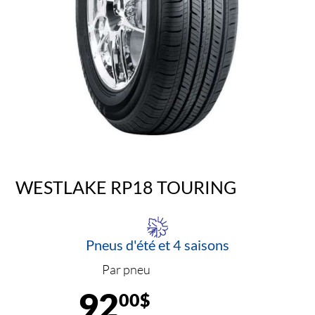
WESTLAKE RP18 TOURING
Pneus d'été et 4 saisons
Par pneu
92
00$