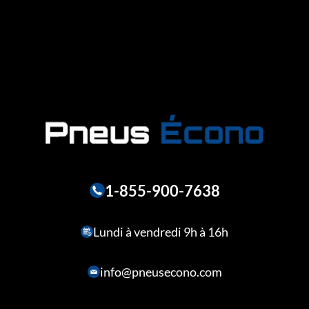
1-855-900-7638
Lundi à vendredi 9h à 16h
info@pneusecono.com