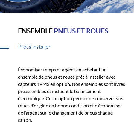
ENSEMBLE
PNEUS ET ROUES
Prêt à installer
Économiser temps et argent en achetant un
ensemble de pneus et roues prêt à installer avec
capteurs TPMS en option. Nos ensembles sont livrés
préassemblés et incluent le balancement
électronique. Cette option permet de conserver vos
roues d’origine en bonne condition et d’économiser
de l’argent sur le changement de pneus chaque
saison.