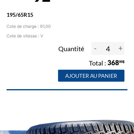
195/65R15
Cote de charge : 91,00
Cote de vitesse : V
-
+
Quantité
368
00$
AJOUTER AU PANIER