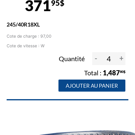
371
95$
245/40R18XL
Cote de charge : 97,00
Cote de vitesse : W
-
+
Quantité
1,487
80$
AJOUTER AU PANIER