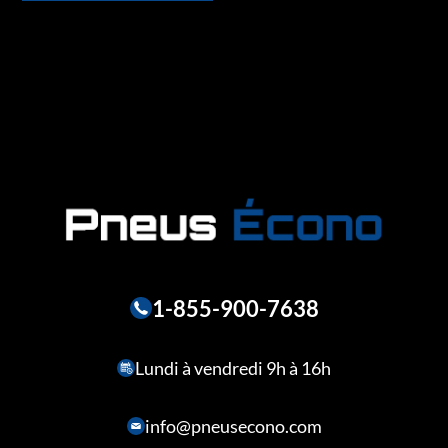
1-855-900-7638
Lundi à vendredi 9h à 16h
info@pneusecono.com