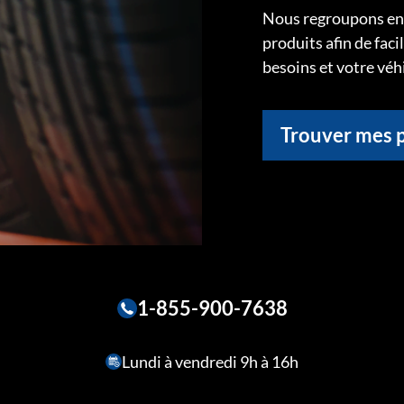
Nous regroupons ens
produits afin de faci
besoins et votre véh
Trouver mes 
1-855-900-7638
Lundi à vendredi 9h à 16h