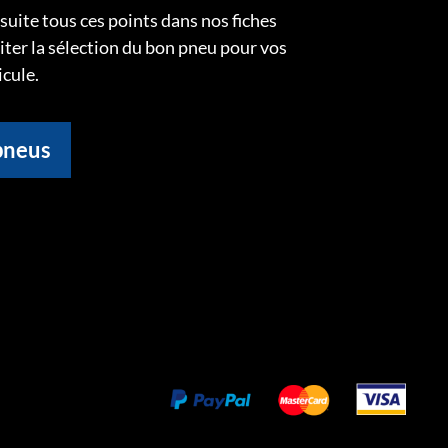
uite tous ces points dans nos fiches
liter la sélection du bon pneu pour vos
icule.
pneus