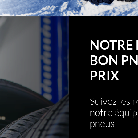
NOTRE 
BON PN
PRIX
Suivez les
notre équip
pneus