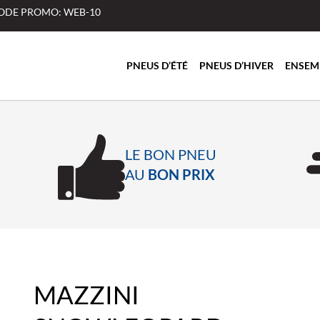
 CODE PROMO: WEB-10
PNEUS D’ÉTÉ
PNEUS D’HIVER
ENSEM
LE BON PNEU
AU
BON PRIX
MAZZINI