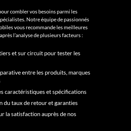
pour combler vos besoins parmi les
pécialistes. Notre équipe de passionnés
obiles vous recommande les meilleures
après l’analyse de plusieurs facteurs :
iers et sur circuit pour tester les
arative entre les produits, marques
s
s caractéristiques et spécifications
on du taux de retour et garanties
r la satisfaction auprès de nos