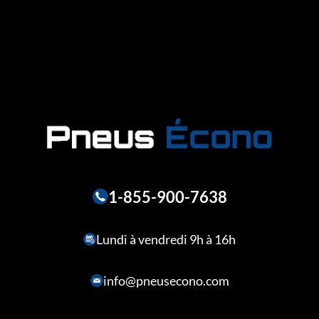
1-855-900-7638
Lundi à vendredi 9h à 16h
info@pneusecono.com