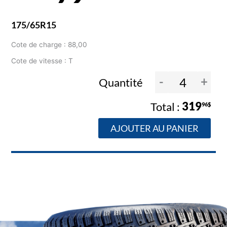
175/65R15
Cote de charge : 88,00
Cote de vitesse : T
-
+
Quantité
319
96$
AJOUTER AU PANIER