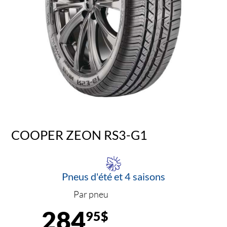
COOPER ZEON RS3-G1
Pneus d'été et 4 saisons
Par pneu
284
95$