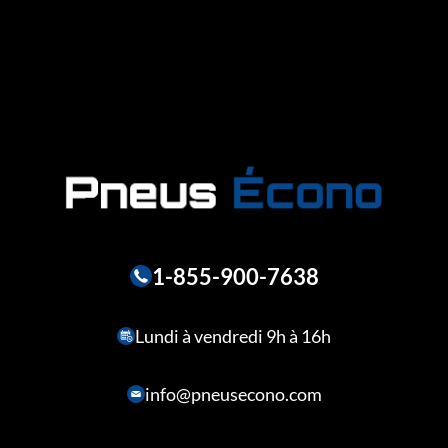
1-855-900-7638
Lundi à vendredi 9h à 16h
info@pneusecono.com