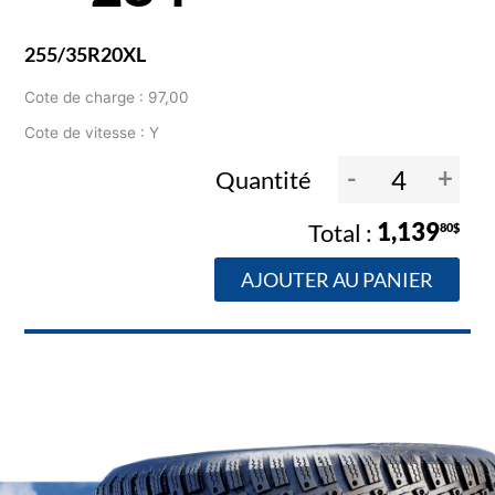
255/35R20XL
Cote de charge : 97,00
Cote de vitesse : Y
-
+
Quantité
1,139
80$
AJOUTER AU PANIER