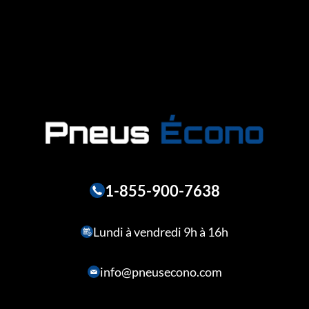
1-855-900-7638
Lundi à vendredi 9h à 16h
info@pneusecono.com