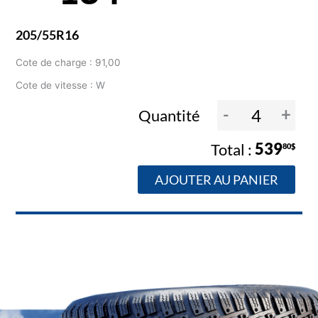
205/55R16
Cote de charge : 91,00
Cote de vitesse : W
-
+
Quantité
539
80$
AJOUTER AU PANIER