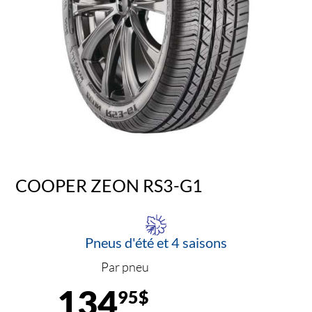
COOPER ZEON RS3-G1
Pneus d'été et 4 saisons
Par pneu
134
95$