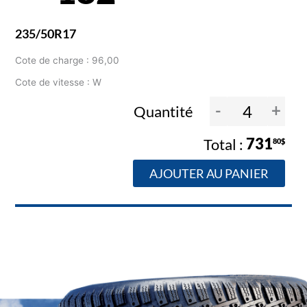
235/50R17
Cote de charge : 96,00
Cote de vitesse : W
-
+
Quantité
731
80$
AJOUTER AU PANIER