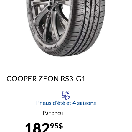
COOPER ZEON RS3-G1
Pneus d'été et 4 saisons
Par pneu
182
95$