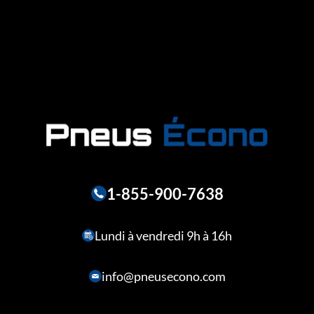
1-855-900-7638
Lundi à vendredi 9h à 16h
info@pneusecono.com