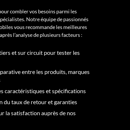
pour combler vos besoins parmi les
pécialistes. Notre équipe de passionnés
obiles vous recommande les meilleures
après l’analyse de plusieurs facteurs :
iers et sur circuit pour tester les
arative entre les produits, marques
s
s caractéristiques et spécifications
on du taux de retour et garanties
r la satisfaction auprès de nos