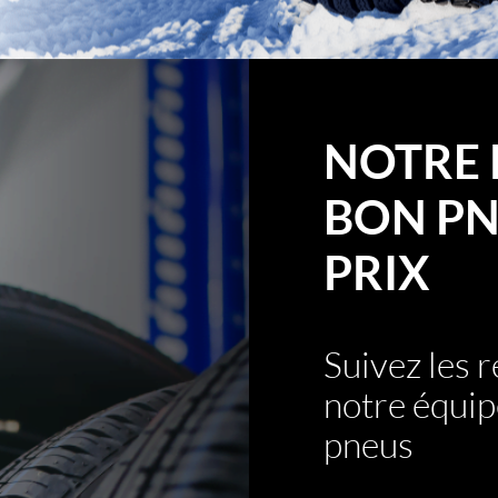
NOTRE 
BON PN
PRIX
Suivez les
notre équip
pneus