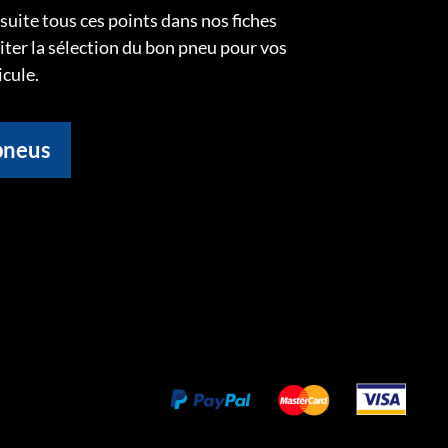
uite tous ces points dans nos fiches
liter la sélection du bon pneu pour vos
icule.
pneus