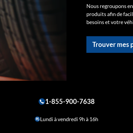
Nous regroupons ens
produits afin de faci
besoins et votre véh
Trouver mes 
1-855-900-7638
Lundi à vendredi 9h à 16h