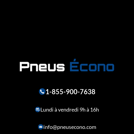
1-855-900-7638
Lundi à vendredi 9h à 16h
info@pneusecono.com