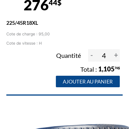
276
44$
225/45R18XL
Cote de charge : 95,00
Cote de vitesse : H
-
+
Quantité
1,105
76$
AJOUTER AU PANIER