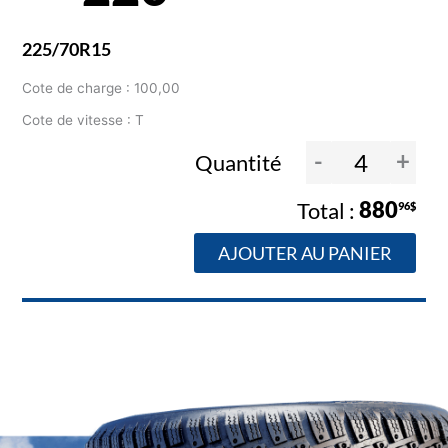
225/70R15
Cote de charge : 100,00
Cote de vitesse : T
-
+
Quantité
880
96$
AJOUTER AU PANIER