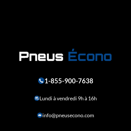
1-855-900-7638
Lundi à vendredi 9h à 16h
info@pneusecono.com