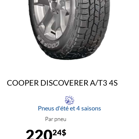
COOPER DISCOVERER A/T3 4S
Pneus d'été et 4 saisons
Par pneu
220
24$