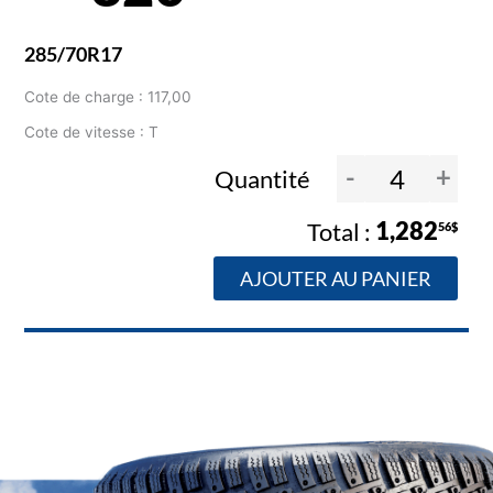
285/70R17
Cote de charge : 117,00
Cote de vitesse : T
-
+
Quantité
1,282
56$
AJOUTER AU PANIER