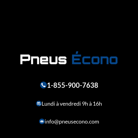
1-855-900-7638
Lundi à vendredi 9h à 16h
info@pneusecono.com