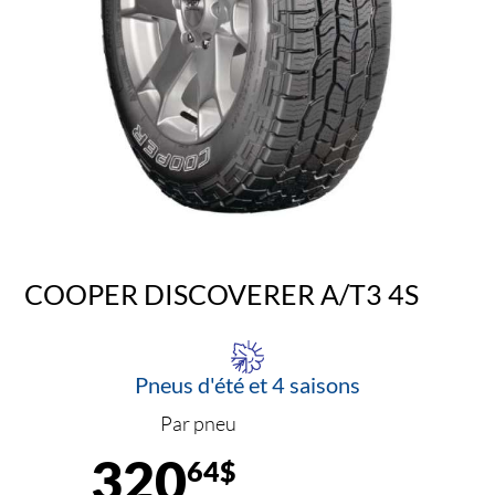
COOPER DISCOVERER A/T3 4S
Pneus d'été et 4 saisons
Par pneu
320
64$