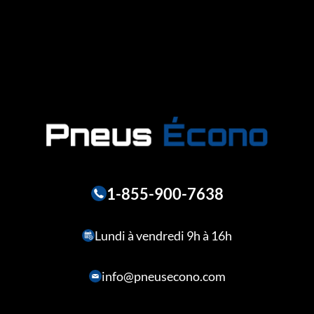
1-855-900-7638
Lundi à vendredi 9h à 16h
info@pneusecono.com