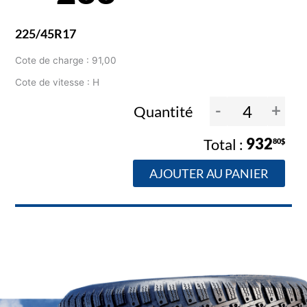
225/45R17
Cote de charge : 91,00
Cote de vitesse : H
-
+
Quantité
932
80$
AJOUTER AU PANIER