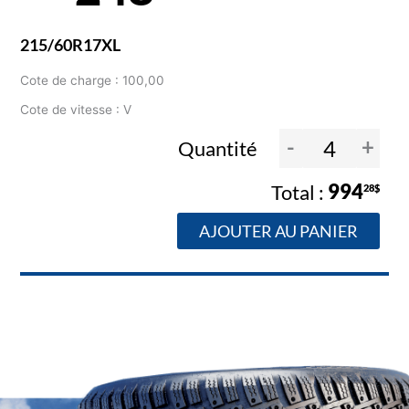
215/60R17XL
Cote de charge : 100,00
Cote de vitesse : V
-
+
Quantité
994
28$
AJOUTER AU PANIER