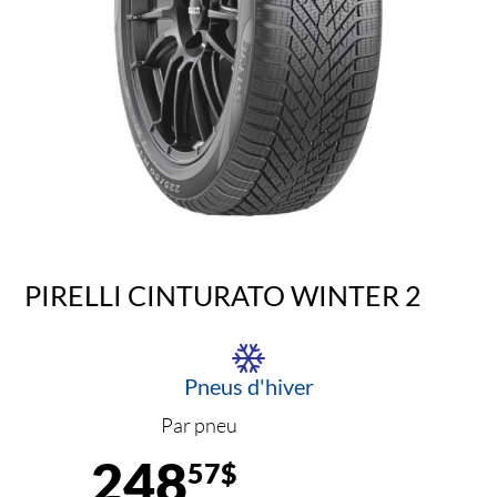
PIRELLI CINTURATO WINTER 2
Pneus d'hiver
Par pneu
248
57$