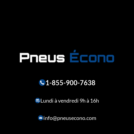
1-855-900-7638
Lundi à vendredi 9h à 16h
info@pneusecono.com