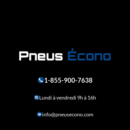
1-855-900-7638
Lundi à vendredi 9h à 16h
info@pneusecono.com