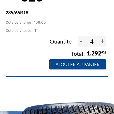
235/65R18
Cote de charge : 106,00
Cote de vitesse : T
-
+
Quantité
1,292
60$
AJOUTER AU PANIER