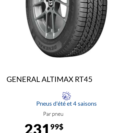
GENERAL ALTIMAX RT45
Pneus d'été et 4 saisons
Par pneu
231
99$