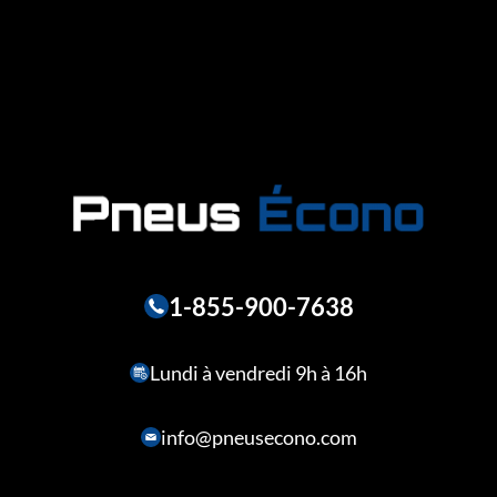
1-855-900-7638
Lundi à vendredi 9h à 16h
info@pneusecono.com