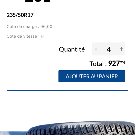
235/50R17
Cote de charge : 96,00
Cote de vitesse : H
-
+
Quantité
927
96$
AJOUTER AU PANIER