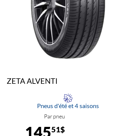
ZETA ALVENTI
Pneus d'été et 4 saisons
Par pneu
145
51$