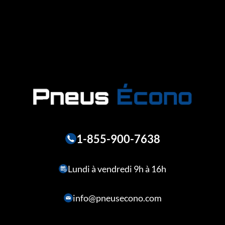
1-855-900-7638
Lundi à vendredi 9h à 16h
info@pneusecono.com