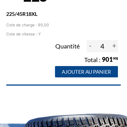
225/45R18XL
Cote de charge : 95,00
Cote de vitesse : Y
-
+
Quantité
901
00$
AJOUTER AU PANIER