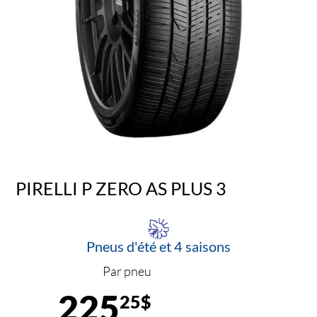
PIRELLI P ZERO AS PLUS 3
Pneus d'été et 4 saisons
Par pneu
225
25$