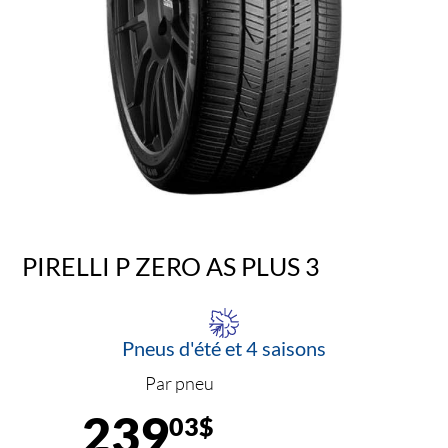
PIRELLI P ZERO AS PLUS 3
Pneus d'été et 4 saisons
Par pneu
239
03$