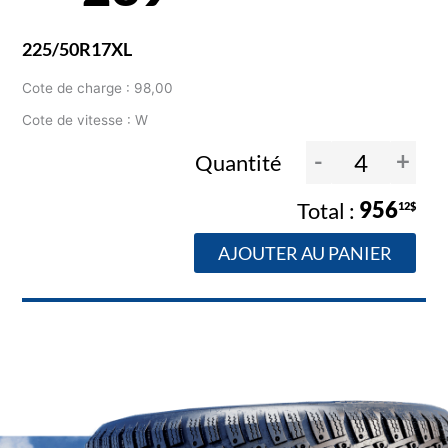
225/50R17XL
Cote de charge : 98,00
Cote de vitesse : W
-
+
Quantité
956
12$
AJOUTER AU PANIER