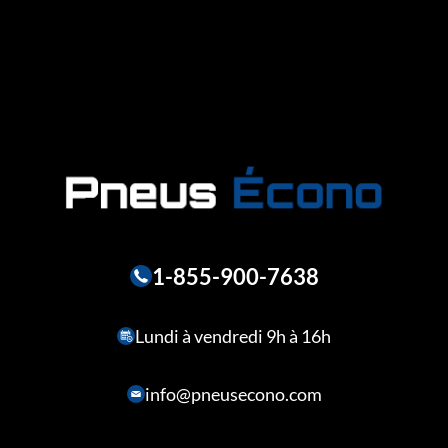
1-855-900-7638
Lundi à vendredi 9h à 16h
info@pneusecono.com