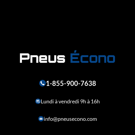
1-855-900-7638
Lundi à vendredi 9h à 16h
info@pneusecono.com