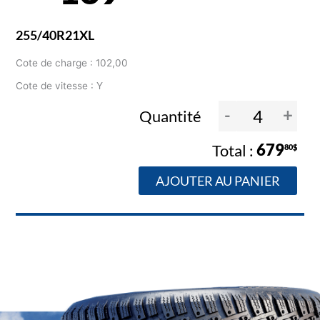
255/40R21XL
Cote de charge : 102,00
Cote de vitesse : Y
-
+
Quantité
679
80$
AJOUTER AU PANIER