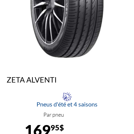
ZETA ALVENTI
Pneus d'été et 4 saisons
Par pneu
169
95$