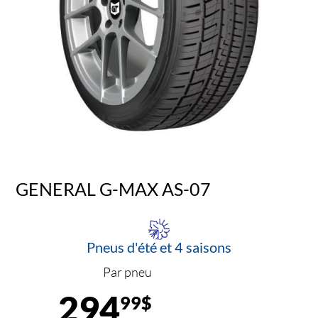
GENERAL G-MAX AS-07
Pneus d'été et 4 saisons
Par pneu
294
99$