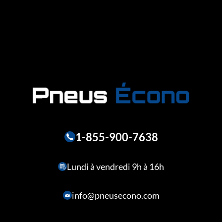
1-855-900-7638
Lundi à vendredi 9h à 16h
info@pneusecono.com