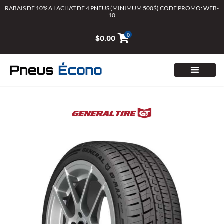
Aller
RABAIS DE 10% A L’ACHAT DE 4 PNEUS (MINIMUM 500$) CODE PROMO: WEB-
10
au
contenu
0
$
0.00