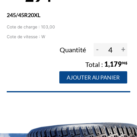
245/45R20XL
Cote de charge : 103,00
Cote de vitesse : W
-
+
Quantité
1,179
96$
AJOUTER AU PANIER