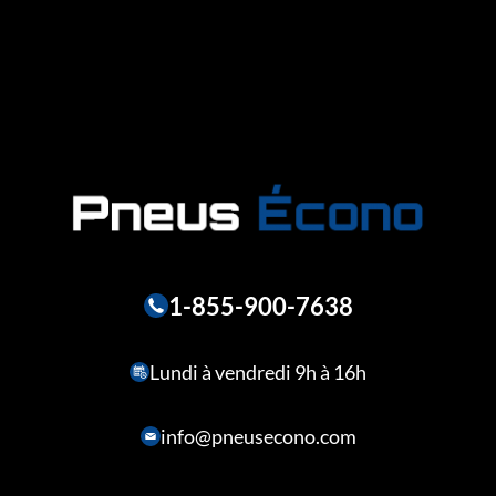
1-855-900-7638
Lundi à vendredi 9h à 16h
info@pneusecono.com