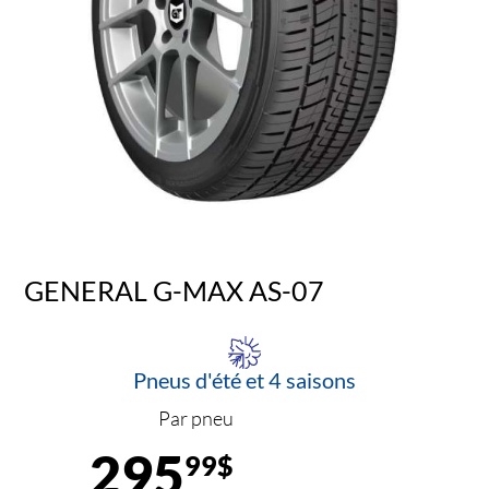
GENERAL G-MAX AS-07
Pneus d'été et 4 saisons
Par pneu
295
99$