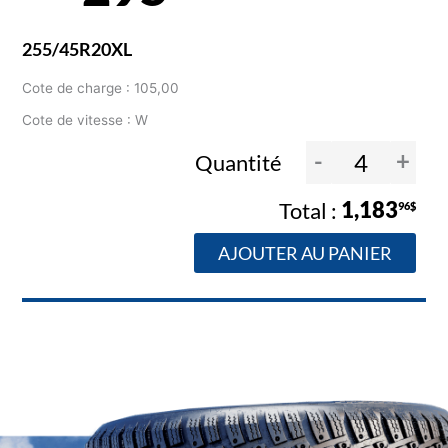
255/45R20XL
Cote de charge : 105,00
Cote de vitesse : W
-
+
Quantité
1,183
96$
AJOUTER AU PANIER