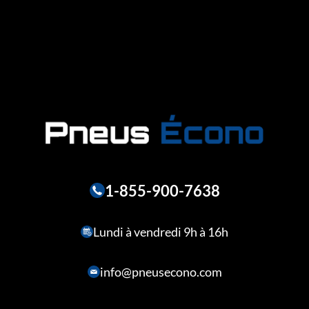
1-855-900-7638
Lundi à vendredi 9h à 16h
info@pneusecono.com