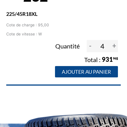
225/45R18XL
Cote de charge : 95,00
Cote de vitesse : W
-
+
Quantité
931
96$
AJOUTER AU PANIER