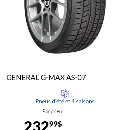
GENERAL G-MAX AS-07
Pneus d'été et 4 saisons
Par pneu
232
99$