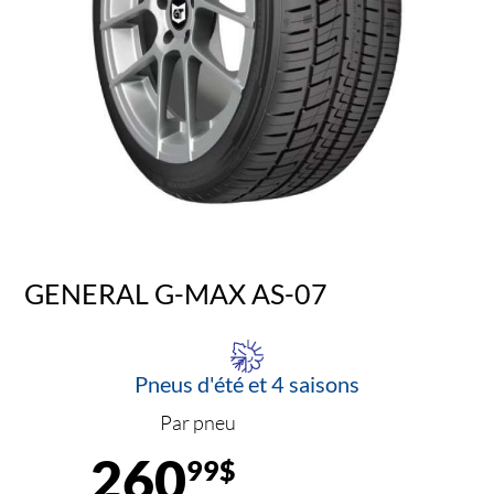
GENERAL G-MAX AS-07
Pneus d'été et 4 saisons
Par pneu
260
99$