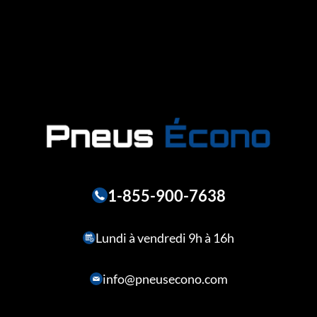
1-855-900-7638
Lundi à vendredi 9h à 16h
info@pneusecono.com