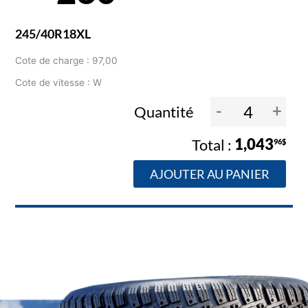
245/40R18XL
Cote de charge : 97,00
Cote de vitesse : W
-
+
Quantité
1,043
96$
AJOUTER AU PANIER