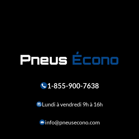
1-855-900-7638
Lundi à vendredi 9h à 16h
info@pneusecono.com