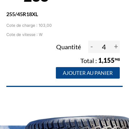
255/45R18XL
Cote de charge : 103,00
Cote de vitesse : W
-
+
Quantité
1,155
96$
AJOUTER AU PANIER