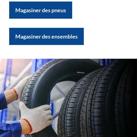
Magasiner des pneus
Magasiner des ensembles