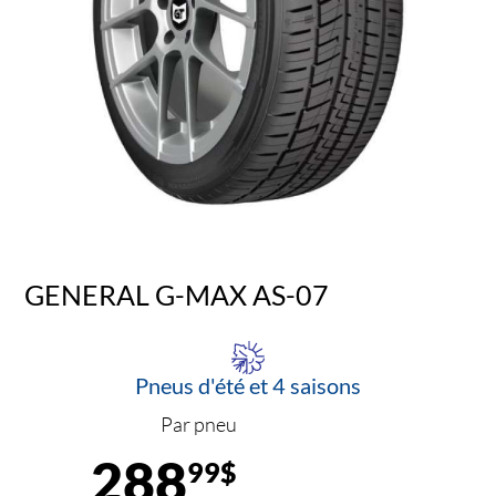
GENERAL G-MAX AS-07
Pneus d'été et 4 saisons
Par pneu
288
99$