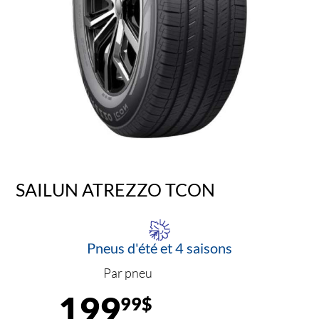
SAILUN ATREZZO TCON
Pneus d'été et 4 saisons
Par pneu
199
99$