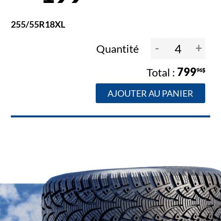
255/55R18XL
-
+
Quantité
799
96$
AJOUTER AU PANIER