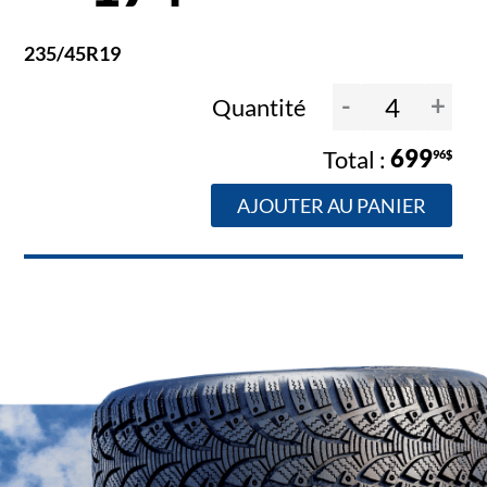
235/45R19
-
+
Quantité
699
96$
AJOUTER AU PANIER