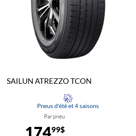
SAILUN ATREZZO TCON
Pneus d'été et 4 saisons
Par pneu
174
99$